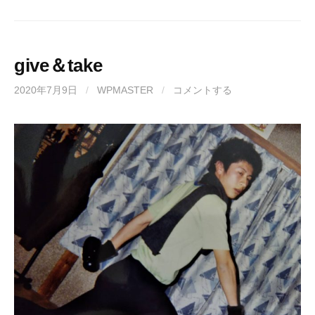
give＆take
2020年7月9日
/
WPMASTER
/
コメントする