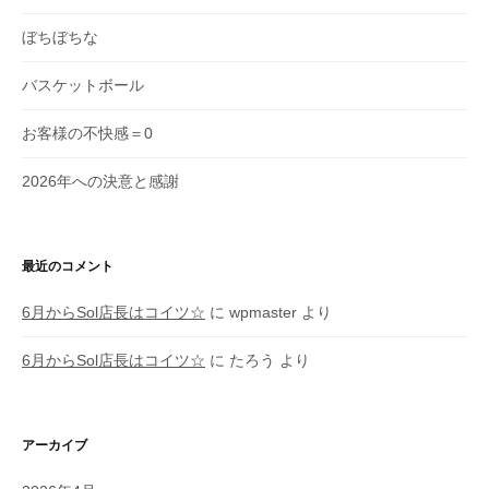
ぼちぼちな
バスケットボール
お客様の不快感＝0
2026年への決意と感謝
最近のコメント
6月からSol店長はコイツ☆
に
wpmaster
より
6月からSol店長はコイツ☆
に
たろう
より
アーカイブ