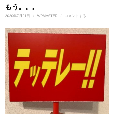
もう。。。
2020年7月21日
/
WPMASTER
/
コメントする