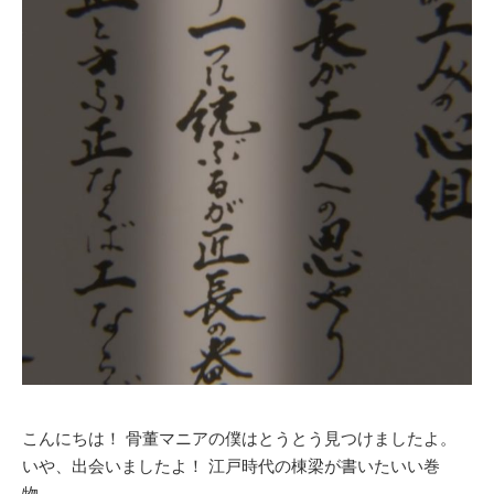
こんにちは！ 骨董マニアの僕はとうとう見つけましたよ。
いや、出会いましたよ！ 江戸時代の棟梁が書いたいい巻
物…